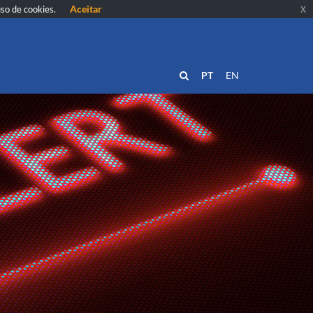
Aceitar
x
uso de cookies.
PT
EN