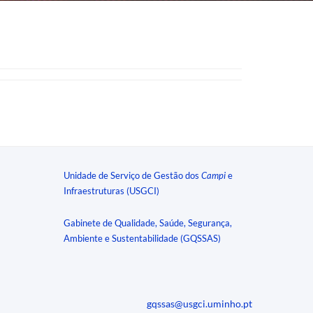
Unidade de Serviço de Gestão dos
Campi
e
Infraestruturas (USGCI)
Gabinete de Qualidade, Saúde, Segurança,
Ambiente e Sustentabilidade (GQSSAS)
gqssas@usgci.uminho.pt