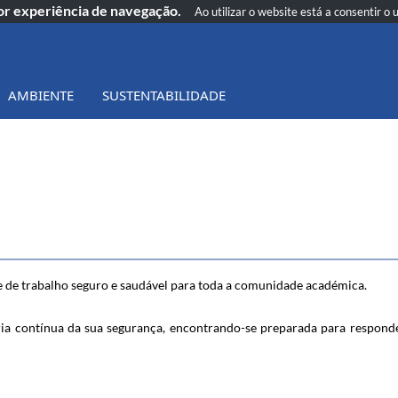
hor experiência de navegação.
Ao utilizar o website está a consentir o 
AMBIENTE
SUSTENTABILIDADE
de trabalho seguro e saudável para toda a comunidade académica.
 contínua da sua ​segurança, encontrando-se preparada para responder 