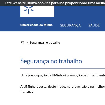
Este website utiliza cookies para lhe proporcionar uma mel
SEGURANÇA
SAÚDE
PT
>
Segurança no trabalho
​​​​ ​​
Segurança no trabalho
​​Uma preocupação da UMinho é promoção de um ambiente 
A UMinho aposta, deste modo, na preve​nção e na melhoria
trabalho. ​​