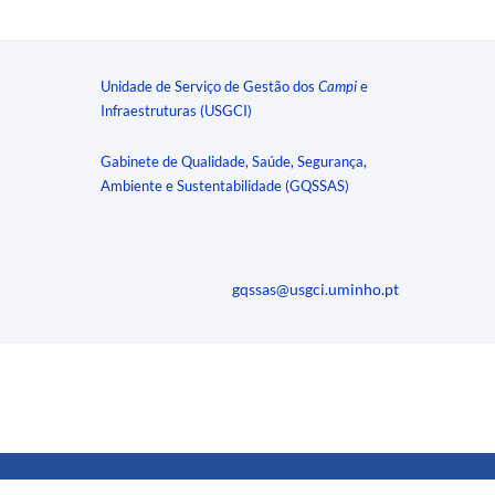
Unidade de Serviço de Gestão dos
Campi
e
Infraestruturas (USGCI)
Gabinete de Qualidade, Saúde, Segurança,
Ambiente e Sustentabilidade (GQSSAS)
gqssas@usgci.uminho.pt