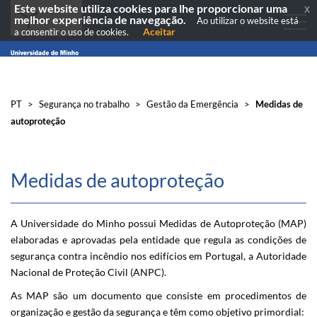
Este website utiliza cookies para lhe proporcionar uma
x
melhor experiência de navegação.
Ao utilizar o website está
Aceitar
a consentir o uso de cookies.
PT
>
Segurança no trabalho
>
Gestão da Emergência
>
Medidas de
autoproteção
Medidas de autoproteção
A Universidade do M​inho possui Medidas de Autoproteção (MAP)
elaboradas e aprovadas pela entidade que regula as condições de
segurança contra​ ​i​ncêndio nos edifícios em Portugal, a Autoridade
Nacional de Proteção Civil (ANPC).​
​As MAP são um documento que consiste em procedimentos de
organização e gestão da segurança e têm como objetivo primordial: