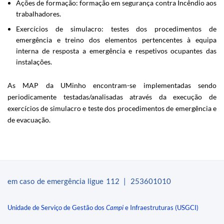
Ações de formação
: formação em segurança contra Incêndio aos
trabalhadores.
Exercícios de simulacro
: testes dos procedimentos de
emergência e treino dos elementos pertencentes à​ equipa
interna de resposta a emergência e respetivos ocupantes das
instalações.​
As MAP da UMinho encontra​m-se implementadas sendo
periodicamente testadas/analisada​s através da execução de
exercícios de simulacro e teste dos procedimentos de emergência e
de evacuação.
em caso de emergência ligue 112 | 253601010​
Unidade de Serviço de Gestão dos
Campi
e Infraestruturas (USGCI)