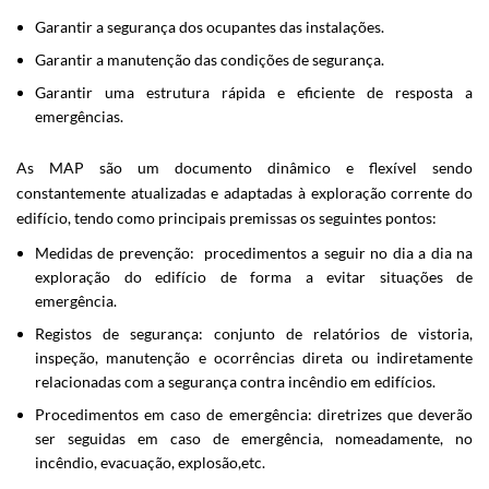
Garantir a segurança dos ocupantes das instalações.
Garantir a manutenção das condições de segurança.
Garantir uma estrutura ráp​ida e eficiente de resposta a
emergências.
As MAP são um docum​​ento​ dinâmico e flexível sendo
constantemente atualizadas e adaptadas à exploração corrente do
edifício, tendo como principais premissas os seguintes pontos:
Medidas de prevenção:
procedimentos a seguir no dia a dia na
exploração do edifício de forma a evitar situações de
emergência.
Registos de segurança:
conjunto de relatórios de vistoria,
inspeção, manutenção e ocorrências direta ou indiretamente
relacionadas com a segurança contra incêndio em edifícios.
Procedimentos em caso de emergência
: diretrizes que deverão
ser seguidas em caso de emergência, nomeadamente, no
incêndio, evacuação, explosão,etc.