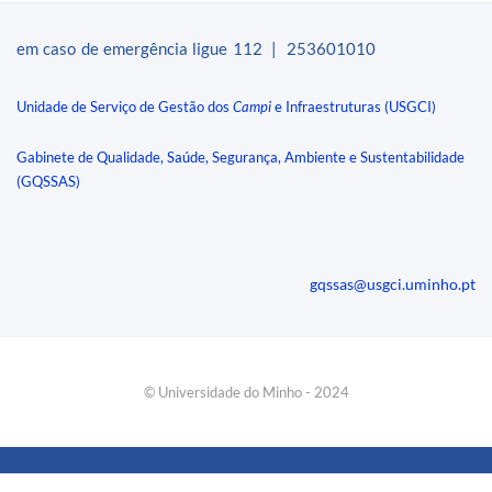
em caso de emergência ligue 112 | 253601010​
Unidade de Serviço de Gestão dos
Campi
e Infraestruturas (USGCI)
Gabinete de Qualidade, Saúde, Segurança, Ambiente e Sustentabilidade
(GQSSAS)
gqssas@usgci.uminho.pt
​© Universidade do Minho - 2024